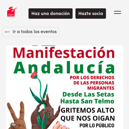
Haz una donación
Hazte socia
Ir a todos los eventos