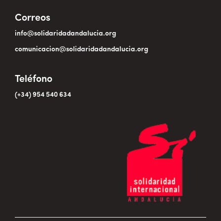
Correos
info@solidaridadandalucia.org
comunicacion@solidaridadandalucia.org
Teléfono
(+34) 954 540 634