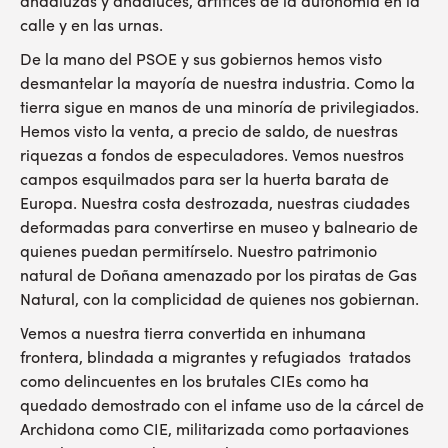
andaluzas y andaluces, artífices de la autonomía en la
calle y en las urnas.
De la mano del PSOE y sus gobiernos hemos visto
desmantelar la mayoría de nuestra industria. Como la
tierra sigue en manos de una minoría de privilegiados.
Hemos visto la venta, a precio de saldo, de nuestras
riquezas a fondos de especuladores. Vemos nuestros
campos esquilmados para ser la huerta barata de
Europa. Nuestra costa destrozada, nuestras ciudades
deformadas para convertirse en museo y balneario de
quienes puedan permitírselo. Nuestro patrimonio
natural de Doñana amenazado por los piratas de Gas
Natural, con la complicidad de quienes nos gobiernan.
Vemos a nuestra tierra convertida en inhumana
frontera, blindada a migrantes y refugiados tratados
como delincuentes en los brutales CIEs como ha
quedado demostrado con el infame uso de la cárcel de
Archidona como CIE, militarizada como portaaviones