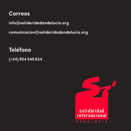
Correos
info@solidaridadandalucia.org
comunicacion@solidaridadandalucia.org
Teléfono
(+34) 954 540 634