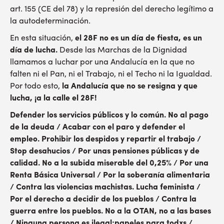
art. 155 (CE del 78) y la represión del derecho legítimo a
la autodeterminación.
En esta situación,
el 28F no es un día de fiesta, es un
día de lucha.
Desde las Marchas de la Dignidad
llamamos a luchar por una Andalucía en la que no
falten ni el Pan, ni el Trabajo, ni el Techo ni la Igualdad.
Por todo esto,
la Andalucía que no se resigna y que
lucha, ¡a la calle el 28F!
Defender los servicios públicos y lo común. No al pago
de la deuda / Acabar con el paro y defender el
empleo. Prohibir los despidos y repartir el trabajo /
Stop desahucios / Por unas pensiones públicas y de
calidad. No a la subida miserable del 0,25% / Por una
Renta Básica Universal / Por la soberanía alimentaria
/ Contra las violencias machistas. Lucha feminista /
Por el derecho a decidir de los pueblos / Contra la
guerra entre los pueblos. No a la OTAN, no a las bases
/ Ninguna persona es ilegal:papeles para todxs /