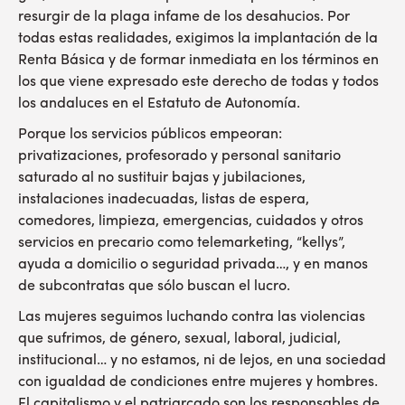
resurgir de la plaga infame de los desahucios. Por
todas estas realidades, exigimos la implantación de la
Renta Básica y de formar inmediata en los términos en
los que viene expresado este derecho de todas y todos
los andaluces en el Estatuto de Autonomía.
Porque los servicios públicos empeoran:
privatizaciones, profesorado y personal sanitario
saturado al no sustituir bajas y jubilaciones,
instalaciones inadecuadas, listas de espera,
comedores, limpieza, emergencias, cuidados y otros
servicios en precario como telemarketing, “kellys”,
ayuda a domicilio o seguridad privada…, y en manos
de subcontratas que sólo buscan el lucro.
Las mujeres seguimos luchando contra las violencias
que sufrimos, de género, sexual, laboral, judicial,
institucional… y no estamos, ni de lejos, en una sociedad
con igualdad de condiciones entre mujeres y hombres.
El capitalismo y el patriarcado son los responsables de