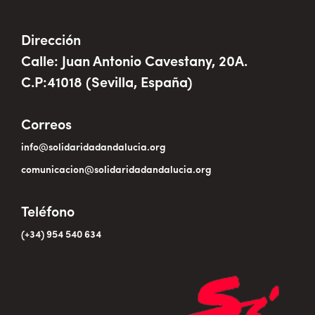
Dirección
Calle: Juan Antonio Cavestany, 20A.
C.P:41018 (Sevilla, España)
Correos
info@solidaridadandalucia.org
comunicacion@solidaridadandalucia.org
Teléfono
(+34) 954 540 634