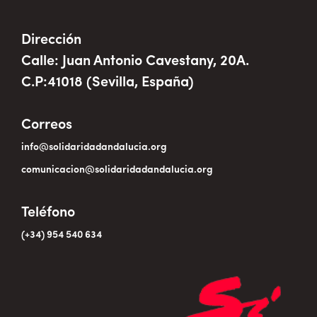
Dirección
Calle: Juan Antonio Cavestany, 20A.
C.P:41018 (Sevilla, España)
Correos
info@solidaridadandalucia.org
comunicacion@solidaridadandalucia.org
Teléfono
(+34) 954 540 634