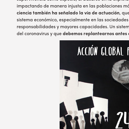
impactando de manera injusta en las poblaciones más 
ciencia también ha señalado la vía de actuación
, qu
sistema económico, especialmente en las sociedades
responsabilidades y mayores capacidades. Un sistema
del coronavirus y que
debemos replantearnos antes d