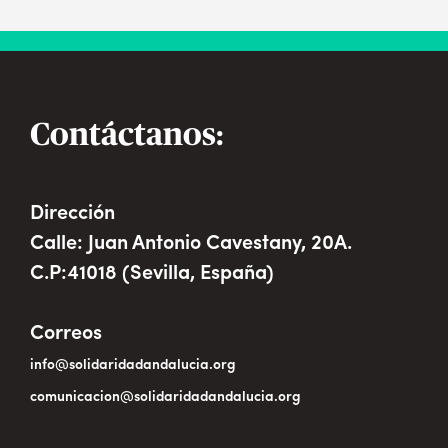
Contáctanos:
Dirección
Calle: Juan Antonio Cavestany, 20A.
C.P:41018 (Sevilla, España)
Correos
info@solidaridadandalucia.org
comunicacion@solidaridadandalucia.org