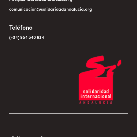
comunicacion@solidaridadandalucia.org
Teléfono
(+34) 954 540 634