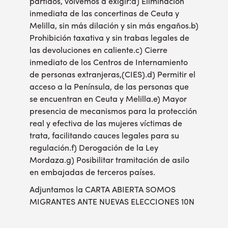
partidos, volvemos a exigir:a) Eliminación
inmediata de las concertinas de Ceuta y
Melilla, sin más dilación y sin más engaños.b)
Prohibición taxativa y sin trabas legales de
las devoluciones en caliente.c) Cierre
inmediato de los Centros de Internamiento
de personas extranjeras,(CIES).d) Permitir el
acceso a la Península, de las personas que
se encuentran en Ceuta y Melilla.e) Mayor
presencia de mecanismos para la protección
real y efectiva de las mujeres víctimas de
trata, facilitando cauces legales para su
regulación.f) Derogación de la Ley
Mordaza.g) Posibilitar tramitación de asilo
en embajadas de terceros países.
Adjuntamos la
CARTA ABIERTA SOMOS
MIGRANTES ANTE NUEVAS ELECCIONES 10N