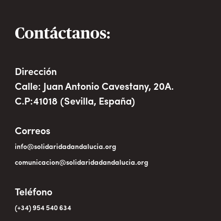
Contáctanos:
Dirección
Calle: Juan Antonio Cavestany, 20A.
C.P:41018 (Sevilla, España)
Correos
info@solidaridadandalucia.org
comunicacion@solidaridadandalucia.org
Teléfono
(+34) 954 540 634