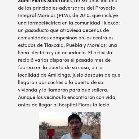
Samil Flores Soberanes,
de 30 años fue uno
de los principales adversarios del Proyecto
Integral Morelos (PIM), de 2010, que incluye
una termoeléctrica en la comunidad Huexca;
un gasoducto que atraviesa decenas de
comunidades campesinas en los centrales
estados de Tlaxcala, Puebla y Morelos; una
línea eléctrica y un acueducto. El activista
recibió varios disparos el pasado mes de
febrero en la puerta de su casa, en la
localidad de Amilcingo, justo después de que
llegaran dos coches a la puerta de su
vivienda y le llamaron para que saliera.
Aunque los vecinos lo encontraron con vida,
antes de llegar al hospital Flores falleció.