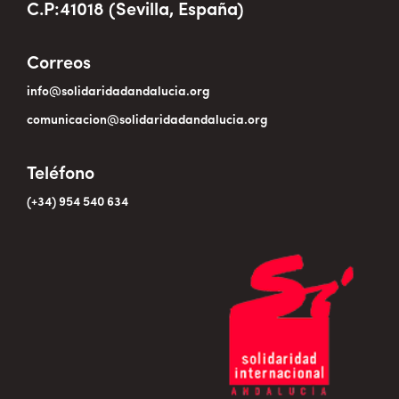
C.P:41018 (Sevilla, España)
Correos
info@solidaridadandalucia.org
comunicacion@solidaridadandalucia.org
Teléfono
(+34) 954 540 634