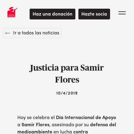
Haz una donación
Hazte socia
Ir a todos las noticias
Justicia para Samir
Flores
10/4/2019
Hoy se celebra el
Día Internacional de Apoyo
a
Samir Flores
, asesinado por su
defensa del
medioambiente
en lucha
contra