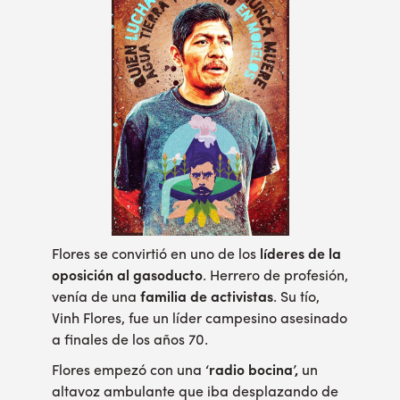
Flores se convirtió en uno de los
líderes de la
oposición al gasoducto
. Herrero de profesión,
venía de una
familia de activistas
. Su tío,
Vinh Flores, fue un líder campesino asesinado
a finales de los años 70.
Flores empezó con una
‘radio bocina’,
un
altavoz ambulante que iba desplazando de