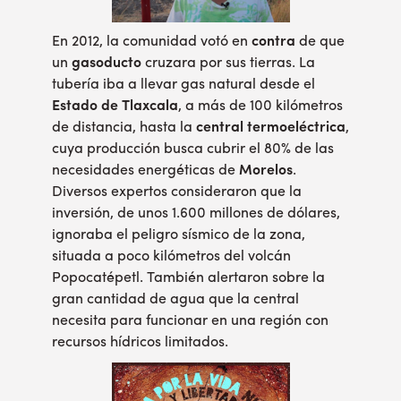
En 2012, la comunidad votó en
contra
de que
un
gasoducto
cruzara por sus tierras. La
tubería iba a llevar gas natural desde el
Estado de Tlaxcala
, a más de 100 kilómetros
de distancia, hasta la
central termoeléctrica
,
cuya producción busca cubrir el 80% de las
necesidades energéticas de
Morelos
.
Diversos expertos consideraron que la
inversión, de unos 1.600 millones de dólares,
ignoraba el peligro sísmico de la zona,
situada a poco kilómetros del volcán
Popocatépetl. También alertaron sobre la
gran cantidad de agua que la central
necesita para funcionar en una región con
recursos hídricos limitados.