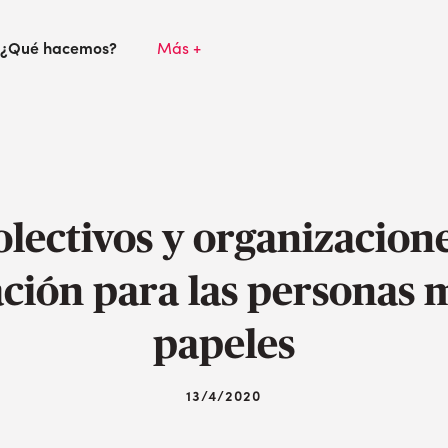
¿Qué hacemos?
Más +
olectivos y organizaci
ación para las personas 
papeles
13/4/2020