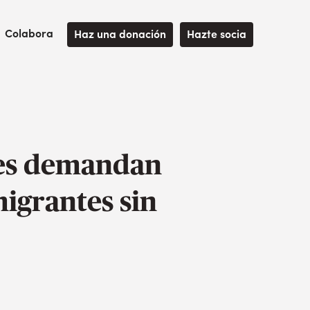
Colabora
Haz una donación
Hazte socia
ones demandan
migrantes sin