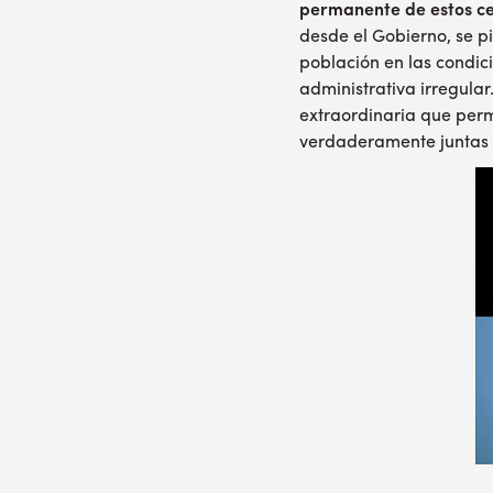
permanente de estos ce
desde el Gobierno, se pi
población en las condic
administrativa irregula
extraordinaria que perm
verdaderamente juntas d