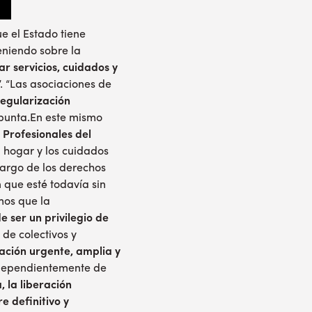
e el Estado tiene
eniendo sobre la
r servicios, cuidados y
”. “Las asociaciones de
regularización
apunta.En este mismo
 Profesionales del
l hogar y los cuidados
argo de los derechos
n que esté todavía sin
mos que la
e ser un privilegio de
 de colectivos y
ación urgente, amplia y
independientemente de
, la liberación
e definitivo y