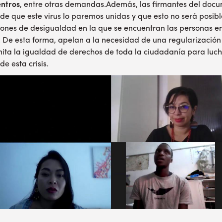
ntros
, entre otras demandas.Además, las firmantes del doc
de que este virus lo paremos unidas y que esto no será posibl
iones de desigualdad en la que se encuentran las personas en
r. De esta forma, apelan a la necesidad de una regularización
ita la igualdad de derechos de toda la ciudadanía para lucha
e esta crisis.