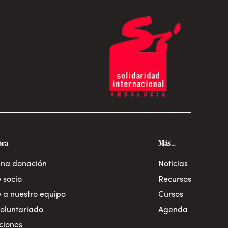
ora
Más...
una donación
Noticias
 socio
Recursos
 a nuestro equipo
Cursos
oluntariado
Agenda
aciones