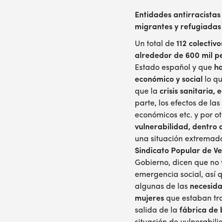
Entidades antirracistas
migrantes y refugiadas e
Un total de
112 colectiv
alrededor de 600 mil p
Estado español y que
h
económico y social
lo q
que la
crisis sanitaria,
parte, los efectos de las
económicos etc. y por ot
vulnerabilidad, dentro 
una situación extremadam
Sindicato Popular de 
Gobierno, dicen que no 
emergencia social, así 
algunas de las
necesida
mujeres
que estaban t
salida de la
fábrica de 