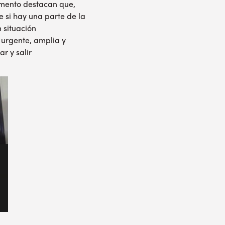
umento destacan que,
e si hay una parte de la
 situación
 urgente, amplia y
r y salir