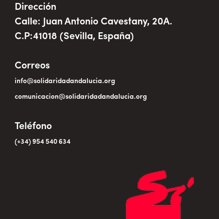
Dirección
Calle: Juan Antonio Cavestany, 20A.
C.P:41018 (Sevilla, España)
Correos
info@solidaridadandalucia.org
comunicacion@solidaridadandalucia.org
Teléfono
(+34) 954 540 634