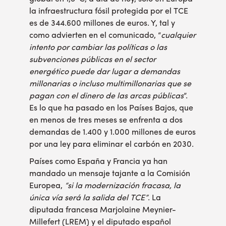
la infraestructura fósil protegida por el TCE
es de
344.600 millones de euros
. Y, tal y
como advierten en el comunicado, “
cualquier
intento por cambiar las políticas o las
subvenciones públicas en el sector
energético puede dar lugar a demandas
millonarias o incluso multimillonarias que se
pagan con el dinero de las arcas públicas
”.
Es lo que ha pasado en los Países Bajos, que
en menos de tres meses se enfrenta a dos
demandas de
1.400
y
1.000
millones de euros
por una ley para eliminar el carbón en 2030.
Países como
España
y
Francia
ya han
mandado un
mensaje tajante
a la Comisión
Europea,
“si la modernización fracasa, la
única vía será la salida del TCE”
. La
diputada francesa Marjolaine Meynier-
Millefert (LREM) y el diputado español