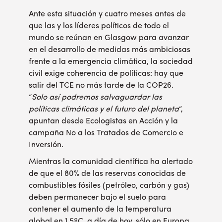
Ante esta situación y cuatro meses antes de
que las y los líderes políticos de todo el
mundo se reúnan en Glasgow para avanzar
en el desarrollo de medidas más ambiciosas
frente a la emergencia climática, la sociedad
civil exige coherencia de políticas: hay que
salir del TCE no más tarde de la COP26.
“
Solo así podremos salvaguardar las
políticas climáticas y el futuro del planeta
”,
apuntan desde Ecologistas en Acción y la
campaña No a los Tratados de Comercio e
Inversión.
Mientras la comunidad científica
ha alertado
de que
el 80% de las reservas
conocidas de
combustibles fósiles (petróleo, carbón y gas)
deben permanecer bajo el suelo para
contener el aumento de la temperatura
global en 1,5ºC, a día de hoy, sólo en Europa