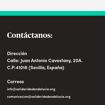
Contáctanos:
Dirección
Calle: Juan Antonio Cavestany, 20A.
C.P:41018 (Sevilla, España)
Correos
info@solidaridadandalucia.org
comunicacion@solidaridadandalucia.org