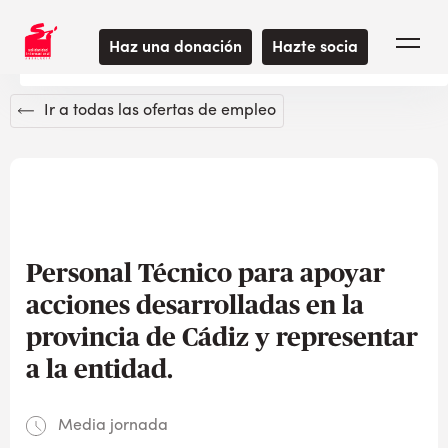
Usamos cookies para optimizar el uso de la experiencia de su
navegador. Al navegar por este sitio web, acepta nuestras
Haz una donación
Hazte socia
Política de cookies.
Ir a todas las ofertas de empleo
Personal Técnico para apoyar
acciones desarrolladas en la
provincia de Cádiz y representar
a la entidad.
Media jornada