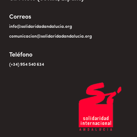
Correos
info@solidaridadandalucia.org
comunicacion@solidaridadandalucia.org
Teléfono
(+34) 954 540 634