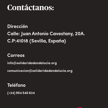
Contáctanos:
Dirección
Calle: Juan Antonio Cavestany, 20A.
C.P:41018 (Sevilla, España)
Correos
info@solidaridadandalucia.org
comunicacion@solidaridadandalucia.org
Teléfono
(+34) 954 540 634