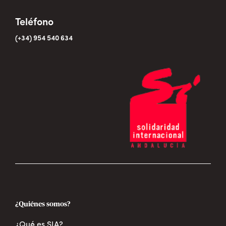
Teléfono
(+34) 954 540 634
¿Quiénes somos?
¿Qué es SIA?