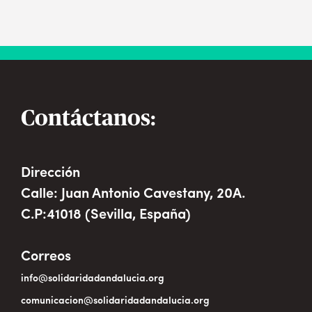
Contáctanos:
Dirección
Calle: Juan Antonio Cavestany, 20A.
C.P:41018 (Sevilla, España)
Correos
info@solidaridadandalucia.org
comunicacion@solidaridadandalucia.org