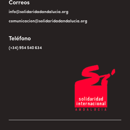
Correos
info@solidaridadandalucia.org
comunicacion@solidaridadandalucia.org
Teléfono
(+34) 954 540 634