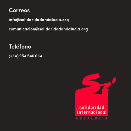
Correos
info@solidaridadandalucia.org
comunicacion@solidaridadandalucia.org
Teléfono
(+34) 954 540 634