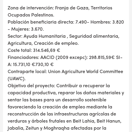
Zona de intervención: Franja de Gaza, Territorios
Ocupados Palestinos.
Población beneficiaria directa: 7.490- Hombres: 3.820
- Mujeres: 3.670.
Sector: Ayuda Humanitaria , Seguridad alimentaria,
Agricultura, Creación de empleo.
Coste total: 314.546,69 €
Financiadores: AACID (2009 excepc): 298.815,59€ SI-
A: 15.731,10 €730,10 €
Contraparte local: Union Agriculture World Committee
(UAWC).
Objetivo del proyecto: Contribuir a recuperar la
capacidad productiva, reparar los daños materiales y
sentar las bases para un desarrollo sostenible
favoreciendo la creación de empleo mediante la
reconstrucción de las infraestructuras agrícolas de
verduras y árboles frutales en Beit Lahia, Beit Hanun,
Jabalia, Zeitun y Moghraqha afectadas por la