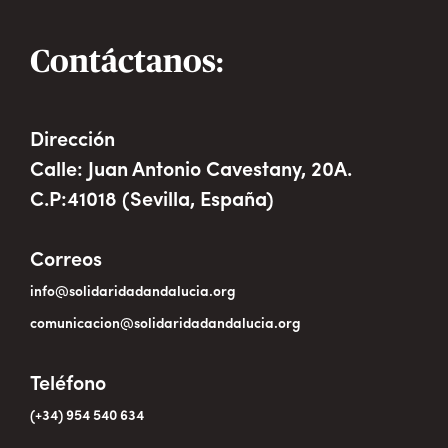
Contáctanos:
Dirección
Calle: Juan Antonio Cavestany, 20A.
C.P:41018 (Sevilla, España)
Correos
info@solidaridadandalucia.org
comunicacion@solidaridadandalucia.org
Teléfono
(+34) 954 540 634