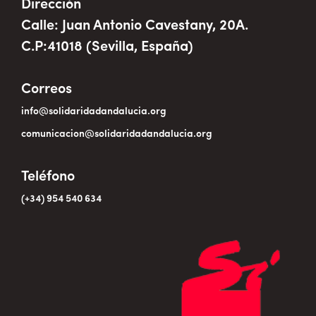
Dirección
Calle: Juan Antonio Cavestany, 20A.
C.P:41018 (Sevilla, España)
Correos
info@solidaridadandalucia.org
comunicacion@solidaridadandalucia.org
Teléfono
(+34) 954 540 634