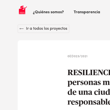
¿Quiénes somos?
Transparencia
Ir a todos los proyectos
0ED023/2021
RESILIENCIA
personas m
de una ciuda
responsable