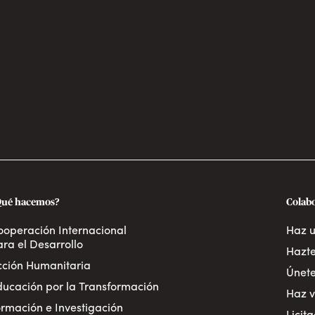
Qué hacemos?
Colab
ooperación Internacional
Haz 
ra el Desarrollo
Hazte
cción Humanitaria
Únete
ducación por la Transformación
Haz v
rmación e Investigación