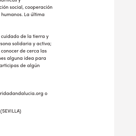
inámicas y
ción social, cooperación
os humanos. La última
cuidado de la tierra y
sona solidaria y activa;
s conocer de cerca las
enes alguna idea para
participas de algún
ridadandalucia.org
o
 (SEVILLA)