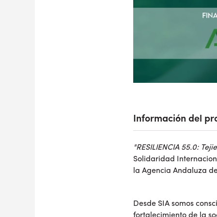
Información del pr
"RESILIENCIA 55.0: Teji
Solidaridad Internacio
la Agencia Andaluza de
Desde SIA somos conscie
fortalecimiento de la soc