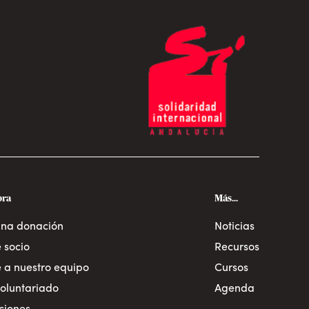
ora
Más...
una donación
Noticias
 socio
Recursos
 a nuestro equipo
Cursos
oluntariado
Agenda