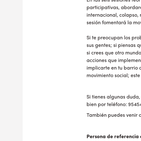
En las seis sesiones te
participativas, abordar
internacional, colapso,
sesión fomentará la movi
Si te preocupan los pro
sus gentes; si piensas 
si crees que otro mundo
acciones que implementa
implicarte en tu barrio
movimiento social; este 
Si tienes algunas duda,
bien por teléfono: 954
También puedes venir a 
Persona de referencia 