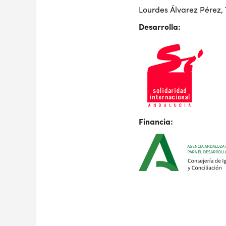
Lourdes Álvarez Pérez,
Desarroll
Financia: