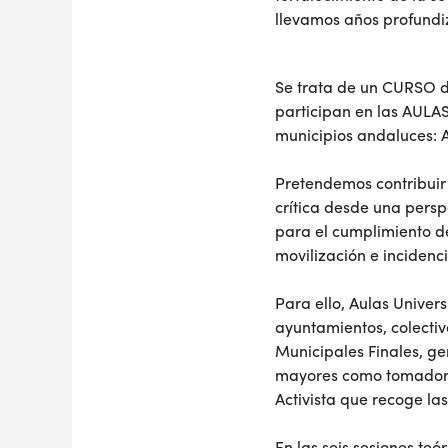
llevamos años profund
Se trata de un CURSO
participan en las AU
municipios andaluces: An
Pretendemos contribuir 
crítica desde una persp
para el cumplimiento d
movilización e incidenci
Para ello, Aulas Univer
ayuntamientos, colectiv
Municipales Finales, ge
mayores como tomadoras
Activista que recoge la