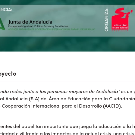
oyecto
endo redes junto a las personas mayores de Andalucía"
es un 
nal Andalucía (SIA) del Área de Educación para la Ciudadanía
 Cooperación Internacional para el Desarrollo (AACID).
ntes del papel tan importante que juega la educación a la ho
iedad civil frente a los impactos de la actual crisis, una crisi