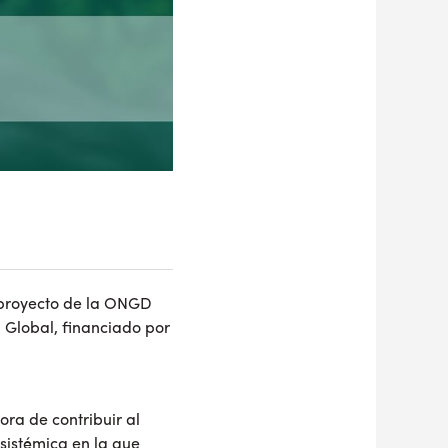
proyecto de la ONGD
 Global, financiado por
ra de contribuir al
s sistémica en la que