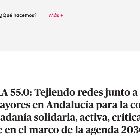
¿Qué hacemos?
Más +
 55.0: Tejiendo redes junto a 
ayores en Andalucía para la c
danía solidaria, activa, crític
 en el marco de la agenda 20