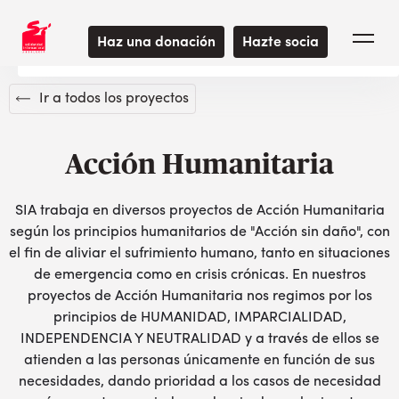
Usamos cookies para optimizar el uso de la experiencia de su
navegador. Al navegar por este sitio web, acepta nuestras
Haz una donación
Hazte socia
Política de cookies.
Ir a todos los proyectos
Acción Humanitaria
SIA trabaja en diversos proyectos de Acción Humanitaria
según los principios humanitarios de "Acción sin daño", con
el fin de aliviar el sufrimiento humano, tanto en situaciones
de emergencia como en crisis crónicas. En nuestros
proyectos de Acción Humanitaria nos regimos por los
principios de HUMANIDAD, IMPARCIALIDAD,
INDEPENDENCIA Y NEUTRALIDAD y a través de ellos se
atienden a las personas únicamente en función de sus
necesidades, dando prioridad a los casos de necesidad