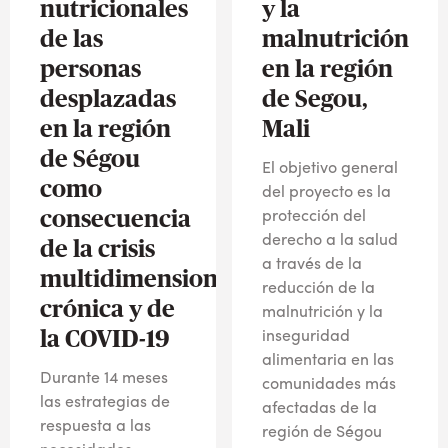
nutricionales
y la
de las
malnutrición
personas
en la región
desplazadas
de Segou,
en la región
Mali
de Ségou
El objetivo general
como
del proyecto es la
consecuencia
protección del
derecho a la salud
de la crisis
a través de la
multidimensional
reducción de la
crónica y de
malnutrición y la
la COVID-19
inseguridad
alimentaria en las
Durante 14 meses
comunidades más
las estrategias de
afectadas de la
respuesta a las
región de Ségou