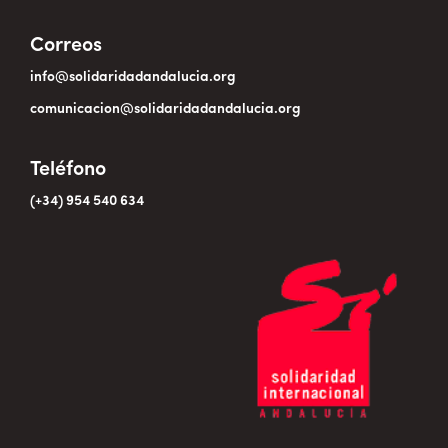
Correos
info@solidaridadandalucia.org
comunicacion@solidaridadandalucia.org
Teléfono
(+34) 954 540 634