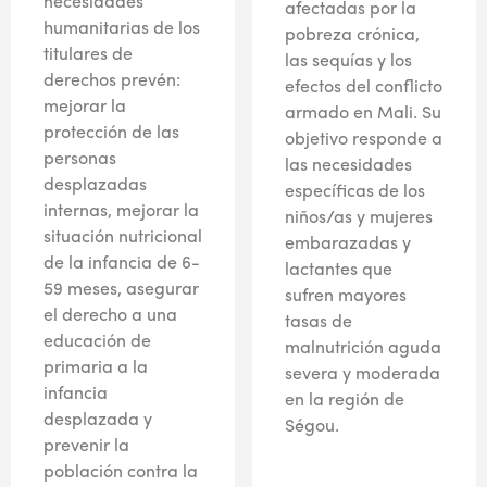
necesidades
afectadas por la
humanitarias de los
pobreza crónica,
titulares de
las sequías y los
derechos prevén:
efectos del conflicto
mejorar la
armado en Mali. Su
protección de las
objetivo responde a
personas
las necesidades
desplazadas
específicas de los
internas, mejorar la
niños/as y mujeres
situación nutricional
embarazadas y
de la infancia de 6-
lactantes que
59 meses, asegurar
sufren mayores
el derecho a una
tasas de
educación de
malnutrición aguda
primaria a la
severa y moderada
infancia
en la región de
desplazada y
Ségou.
prevenir la
población contra la